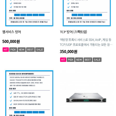
웹서비스 방어
TCP 방어 (스펙트럼)
역방향 프록시 서비스로 SSH, VoIP, 게임 등
500,000원
TCP/UDP 프로토콜에서 가동되는 모든 응용
프로그램에 DDoS보호를 제공합니다.
350,000원
Spectrum에는 L4 트래픽에 대한 부하 분산
과 트래픽 가속화가 기본 제공됩니다.