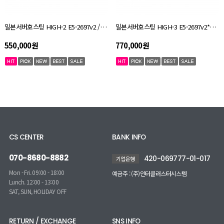
일본서버호스팅 HIGH-2 E5-2697v2 / ram 64GB / SSD 480GB
일본서버호스팅 HIGH-3 E5-2697v2*2ea / ram 128GB / SSD 480GB + NVMe 1TB
550,000원
770,000원
CS CENTER
BANK INFO
070-8680-8882
420-069777-01-017
기업은행
Mon - Fri. 09:00 - 18:00
예금주 : (주)인터클러스터시스템
Lunch. 12:00 - 13:00
SAT, SUN, HOLIDAY OFF
RETURN / EXCHANGE
SNS INFO