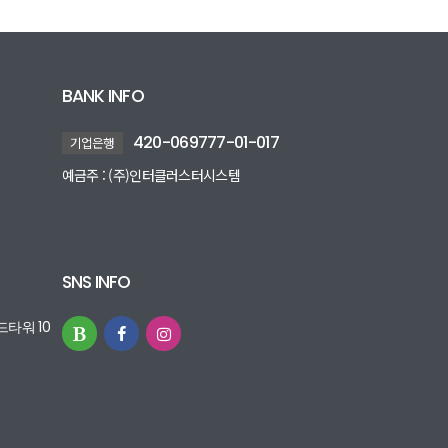
BANK INFO
420-069777-01-017
기업은행
예금주 : (주)인터클러스터시스템
SNS INFO
타워 10