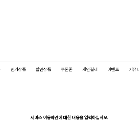
품
인기상품
할인상품
쿠폰존
개인결제
이벤트
커뮤
서비스 이용약관에 대한 내용을 입력하십시오.