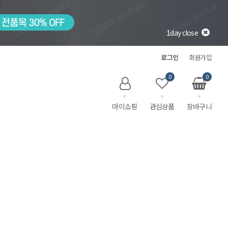
1day close
로그인
회원가입
0
0
마이쇼핑
관심상품
장바구니