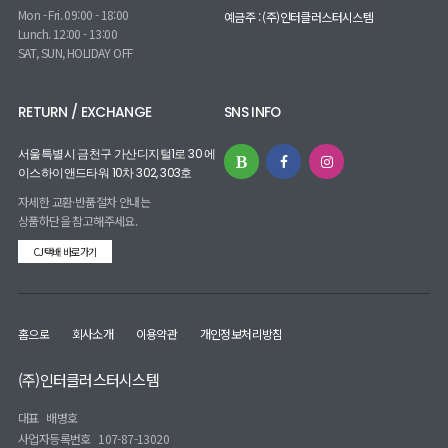
Mon - Fri. 09:00 - 18:00
예금주 : (주)인터클러스터시스템
Lunch. 12:00 - 13:00
SAT, SUN, HOLIDAY OFF
RETURN / EXCHANGE
SNS INFO
서울특별시 금천구 가산디지털1로 30 에
이스하이앤드타워 10차 302, 303호
자세한 교환·반품절차 안내는
상품하단을 참고해주세요.
CJ택배 바로가기
홈으로
회사소개
이용약관
개인정보처리방침
(주)인터클러스터시스템
대표
배병호
사업자등록번호
107-87-13020