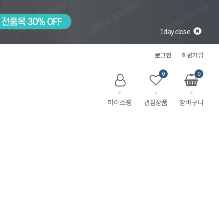
1day close
로그인
회원가입
0
0
마이쇼핑
관심상품
장바구니