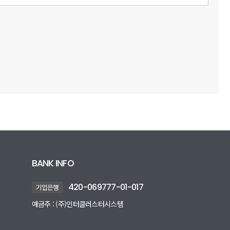
BANK INFO
420-069777-01-017
기업은행
예금주 : (주)인터클러스터시스템