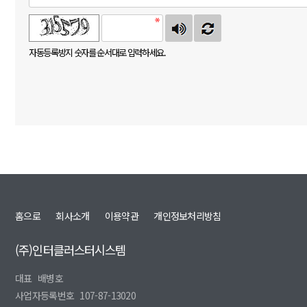
자동등록방지 숫자를 순서대로 입력하세요.
홈으로
회사소개
이용약관
개인정보처리방침
(주)인터클러스터시스템
대표
배병호
사업자등록번호
107-87-13020